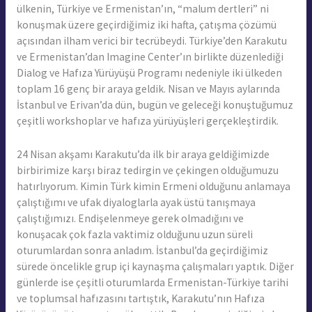
ülkenin, Türkiye ve Ermenistan’ın, “malum dertleri” ni
konuşmak üzere geçirdiğimiz iki hafta, çatışma çözümü
açısından ilham verici bir tecrübeydi. Türkiye’den Karakutu
ve Ermenistan’dan Imagine Center’ın birlikte düzenlediği
Dialog ve Hafıza Yürüyüşü Programı nedeniyle iki ülkeden
toplam 16 genç bir araya geldik. Nisan ve Mayıs aylarında
İstanbul ve Erivan’da dün, bugün ve geleceği konuştuğumuz
çeşitli workshoplar ve hafıza yürüyüşleri gerçekleştirdik.
24 Nisan akşamı Karakutu’da ilk bir araya geldiğimizde
birbirimize karşı biraz tedirgin ve çekingen olduğumuzu
hatırlıyorum. Kimin Türk kimin Ermeni olduğunu anlamaya
çalıştığımı ve ufak diyaloglarla ayak üstü tanışmaya
çalıştığımızı. Endişelenmeye gerek olmadığını ve
konuşacak çok fazla vaktimiz olduğunu uzun süreli
oturumlardan sonra anladım. İstanbul’da geçirdiğimiz
sürede öncelikle grup içi kaynaşma çalışmaları yaptık. Diğer
günlerde ise çeşitli oturumlarda Ermenistan-Türkiye tarihi
ve toplumsal hafızasını tartıştık, Karakutu’nın Hafıza