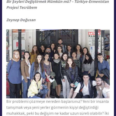
Bir Şeyleri Değiştirmek Mümkün mü? –
Türkiye-Ermenistan
Projesi Tecrübem
Zeynep Doğusan
Bir problemi çözmeye nereden başlarsınız? Yeni bir insanla
tanışmak veya yeni yerler görmenin kişiyi değiştirdiği
muhakkak, peki bu değişim ne kadar uzun süreli olabilir? İki