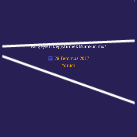
Bir Şeyleri Değiştirmek Mümkün mü?
28 Temmuz 2017
Yorum