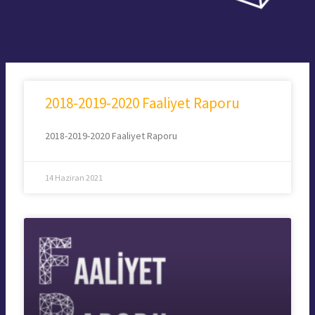
2018-2019-2020 Faaliyet Raporu
2018-2019-2020 Faaliyet Raporu
14 Haziran 2021