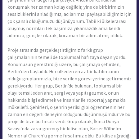
konuşmak her zaman kolay değildir, yine de birbirimizin
sessizliklerini anladığımız, acılarımızı paylaşabildiğimiz için
çok şanslı olduğumuzu düşünüyorum. Tabii ki ülkelerarası
oluşmuş normları tek başımıza yıkamazdık ama kendi
adımıza, gençler olarak, kocaman bir adım atmış olduk.
Proje sırasında gerçekleştirdiğimiz farklı grup
çalışmalarının temeli de toplumsal hafızaya dayanıyordu.
Konumuzun gerektirdiği üzere, bu çalışmaya şehirden,
Berlin’den başladık. Her ülkeden en az bir katılımcının
olduğu gruplarımızla, bize verilen görevi yerine getirmemiz
gerekiyordu. Her grup, Berlin’de bulunan, toplumsal bir
olayı temsil eden anıt, sergi veya yapıtı gezmek, onun
hakkında bilgi edinmek ve insanlar ile röportaj yapmakla
mükellefti. Şehirleri, o şehrin yerlisi gibi öğrenmenin her
zaman en değerli deneyim olduğunu düşünmüşümdür ve bu
proje de bize bu fırsatı verdi. Grup olarak, İkinci Dünya
Savaşı’nda zarar görmüş bir kilise olan, Kaiser Wilhelm
Memorial Church’ü görme fırsatımız oldu. Bu kilise uğradığı