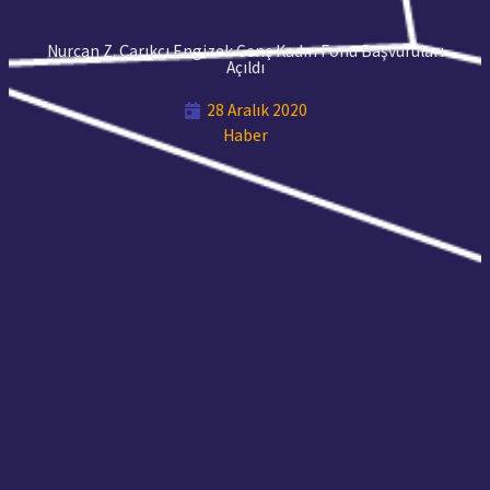
Nurcan Z. Çarıkçı Engizek Genç Kadın Fonu Başvuruları
Açıldı
28 Aralık 2020
Haber