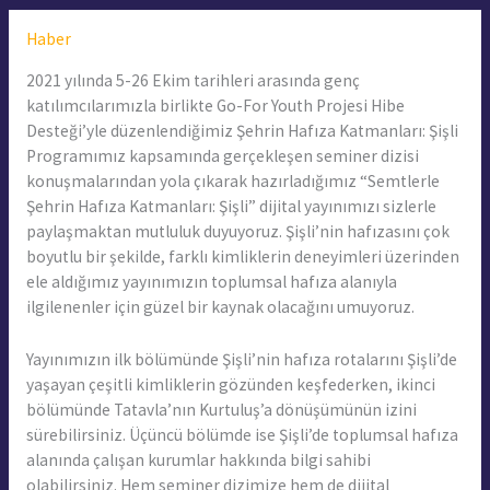
Haber
2021 yılında 5-26 Ekim tarihleri arasında genç
katılımcılarımızla birlikte Go-For Youth Projesi Hibe
Desteği’yle düzenlendiğimiz Şehrin Hafıza Katmanları: Şişli
Programımız kapsamında gerçekleşen seminer dizisi
konuşmalarından yola çıkarak hazırladığımız “Semtlerle
Şehrin Hafıza Katmanları: Şişli” dijital yayınımızı sizlerle
paylaşmaktan mutluluk duyuyoruz. Şişli’nin hafızasını çok
boyutlu bir şekilde, farklı kimliklerin deneyimleri üzerinden
ele aldığımız yayınımızın toplumsal hafıza alanıyla
ilgilenenler için güzel bir kaynak olacağını umuyoruz.
Yayınımızın ilk bölümünde Şişli’nin hafıza rotalarını Şişli’de
yaşayan çeşitli kimliklerin gözünden keşfederken, ikinci
bölümünde Tatavla’nın Kurtuluş’a dönüşümünün izini
sürebilirsiniz. Üçüncü bölümde ise Şişli’de toplumsal hafıza
alanında çalışan kurumlar hakkında bilgi sahibi
olabilirsiniz. Hem seminer dizimize hem de dijital